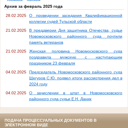
Архив за февраль 2025 года
28.02.2025
О проведении заседания Квалификационной
коллегии судей Тульской области
21.02.2025
В преддверии Дня защитника Отечества, судьи
Новомосковского районного суда почтили
память ветеранов
21.02.2025
Женская половина Новомосковского суда
поздравила мужскую с наступающим
праздником 23 февраля
04.02.2025
Председатель Новомосковского районного суда
Щегуров С.Ю. подвел итоги рассмотрения дел в
2024 году
04.02.2025
О зачислении в штат в Новомосковского
районного суда судьи Е.Н. Даник
ПОДАЧА ПРОЦЕССУАЛЬНЫХ ДОКУМЕНТОВ В
ЭЛЕКТРОННОМ ВИДЕ