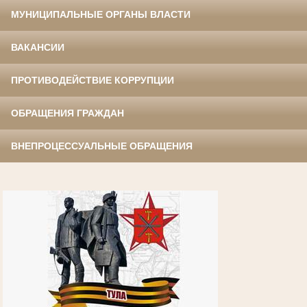
МУНИЦИПАЛЬНЫЕ ОРГАНЫ ВЛАСТИ
ВАКАНСИИ
ПРОТИВОДЕЙСТВИЕ КОРРУПЦИИ
ОБРАЩЕНИЯ ГРАЖДАН
ВНЕПРОЦЕССУАЛЬНЫЕ ОБРАЩЕНИЯ