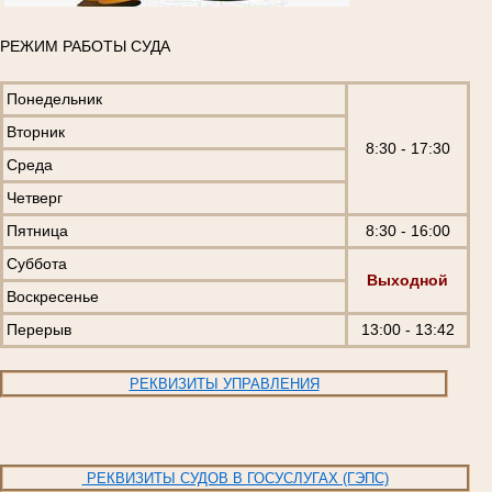
РЕЖИМ РАБОТЫ СУДА
Понедельник
Вторник
8:30 - 17:30
Среда
Четверг
Пятница
8:30 - 16:00
Суббота
Выходной
Воскресенье
Перерыв
13:00 - 13:42
РЕКВИЗИТЫ УПРАВЛЕНИЯ
РЕКВИЗИТЫ СУДОВ В ГОСУСЛУГАХ (ГЭПС)