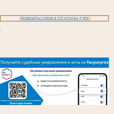
РЕКВИЗИТЫ СУДОВ В ГОСУСЛУГАХ (ГЭПС)