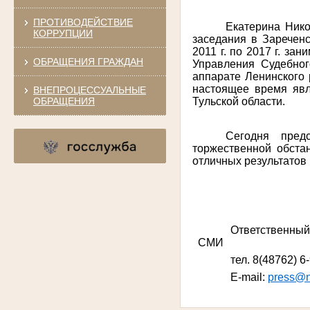
ПРОТИВОДЕЙСТВИЕ
Екатерина Нико
КОРРУПЦИИ
заседания в Заречен
2011 г. по 2017 г. з
ОБРАЩЕНИЯ ГРАЖДАН
Управления Судебного
аппарате Ленинского 
настоящее время явл
ВНЕПРОЦЕССУАЛЬНЫЕ
ОБРАЩЕНИЯ
Тульской области.
Сегодня пред
торжественной обста
отличных результатов
Ответственны
СМИ
тел. 8(48762) 6
E-mail:
press@n