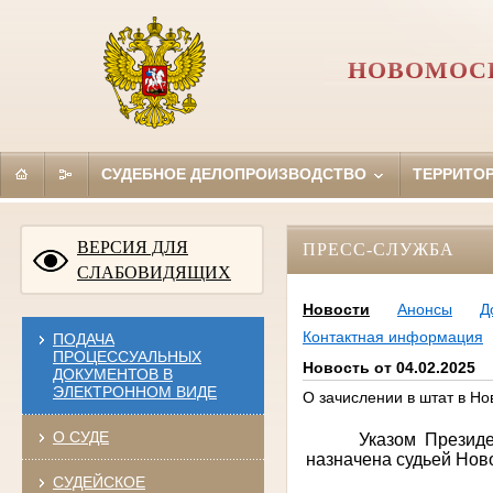
НОВОМОСК
СУДЕБНОЕ ДЕЛОПРОИЗВОДСТВО
ТЕРРИТО
ВЕРСИЯ ДЛЯ
ПРЕСС-СЛУЖБА
СЛАБОВИДЯЩИХ
Новости
Анонсы
Д
Контактная информация
ПОДАЧА
ПРОЦЕССУАЛЬНЫХ
Новость от 04.02.2025
ДОКУМЕНТОВ В
ЭЛЕКТРОННОМ ВИДЕ
О зачислении в штат в Но
О СУДЕ
Указом Презид
назначена судьей Ново
СУДЕЙСКОЕ