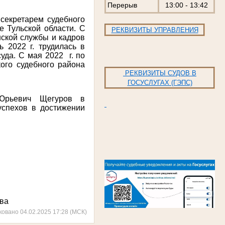
Перерыв
13:00 - 13:42
 секретарем судебного
е Тульской области. С
РЕКВИЗИТЫ УПРАВЛЕНИЯ
нской службы и кадров
ь 2022 г. трудилась в
суда. С мая 2022
г. по
ого судебного района
РЕКВИЗИТЫ СУДОВ В
ГОСУСЛУГАХ (ГЭПС)
 Юрьевич Щегуров в
спехов в достижении
ва
ковано 04.02.2025 17:28 (МСК)