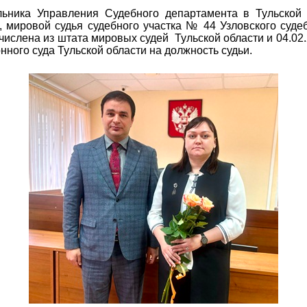
льника Управления Судебного департамента в Тульской
к, мировой судья судебного участка № 44 Узловского суде
тчислена из штата мировых судей
Тульской области и 04.02
ного суда Тульской области на должность судьи.