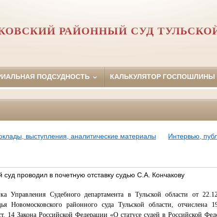
ОВСКИЙ РАЙОННЫЙ СУД ТУЛЬСКО
РИАЛЬНАЯ ПОДСУДНОСТЬ
КАЛЬКУЛЯТОР ГОСПОШЛИНЫ
оклады, выступления, аналитические материалы
Интервью, пуб
суд проводил в почетную отставку судью С.А. Кончакову
ка Управления Судебного департамента в Тульской области от 22.1
дья Новомосковского районного суда Тульской области, отчислена 1
 ст. 14 Закона Российской Федерации «О статусе судей в Российской Фе