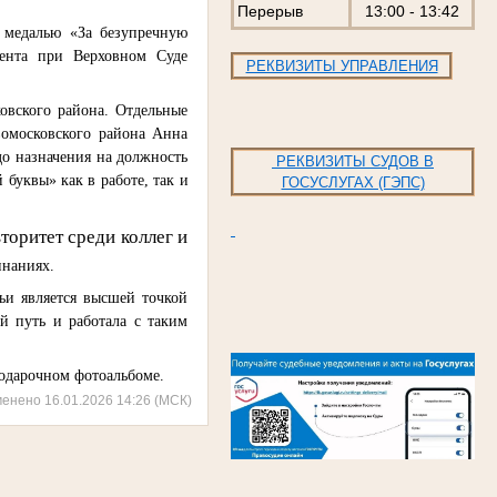
Перерыв
13:00 - 13:42
е медалью «За безупречную
мента при Верховном Суде
РЕКВИЗИТЫ УПРАВЛЕНИЯ
овского района. Отдельные
вомосковского района Анна
до назначения на должность
РЕКВИЗИТЫ СУДОВ В
 буквы» как в работе, так и
ГОСУСЛУГАХ (ГЭПС)
торитет среди коллег и
инаниях.
ьи является высшей точкой
й путь и работала с таким
одарочном фотоальбоме.
менено 16.01.2026 14:26 (МСК)