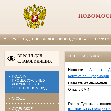
НОВОМОСК
СУДЕБНОЕ ДЕЛОПРОИЗВОДСТВО
ТЕРРИТО
ВЕРСИЯ ДЛЯ
ПРЕСС-СЛУЖБА
СЛАБОВИДЯЩИХ
Новости
Анонсы
Д
Контактная информация
ПОДАЧА
ПРОЦЕССУАЛЬНЫХ
Новость от 25.12.2025
ДОКУМЕНТОВ В
ЭЛЕКТРОННОМ ВИДЕ
О нас в СМИ
О СУДЕ
Газета "Тульские известия
СУДЕЙСКОЕ
ti71.ru/n160360.html
ti71.