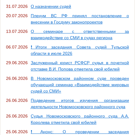
31.07.2026
О назначении судей
20.07.2026
Пленум ВС РФ принял постановление о
внесении в Госдуму законопроектов
13.07.2026
О семинаре с ответственными за
взаимодействие со СМИ в судах региона
06.07.2026
❗Итоги заседания Совета судей Тульской
области в июле 2026
29.06.2026
Заслуженный юрист РСФСР, судья в почетной
отставке В.И. Попова отметила свой юбилей
26.06.2026
В Новомосковском районном суде проведен
обучающий семинар «Взаимодействие мировых
судей со СМИ»
26.06.2026
Подведение итогов изучения организации
деятельности Новомосковского районного суда
26.06.2026
Судья Новомосковского районного суда А.А.
Королева отметила свой юбилей
25.06.2026
❗Анонс: О проведении заседания