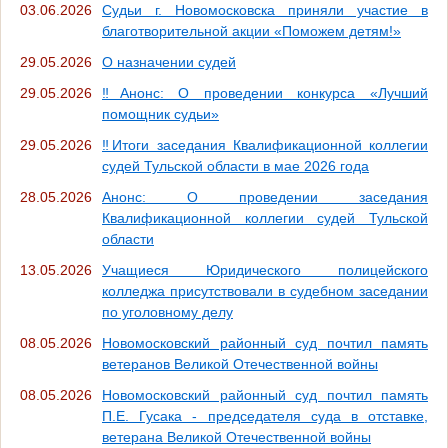
03.06.2026
Судьи г. Новомосковска приняли участие в
благотворительной акции «Поможем детям!»
29.05.2026
О назначении судей
29.05.2026
‼Анонс: О проведении конкурса «Лучший
помощник судьи»
29.05.2026
‼Итоги заседания Квалификационной коллегии
судей Тульской области в мае 2026 года
28.05.2026
Анонс: О проведении заседания
Квалификационной коллегии судей Тульской
области
13.05.2026
Учащиеся Юридического полицейского
колледжа присутствовали в судебном заседании
по уголовному делу
08.05.2026
Новомосковский районный суд почтил память
ветеранов Великой Отечественной войны
08.05.2026
Новомосковский районный суд почтил память
П.Е. Гусака - председателя суда в отставке,
ветерана Великой Отечественной войны