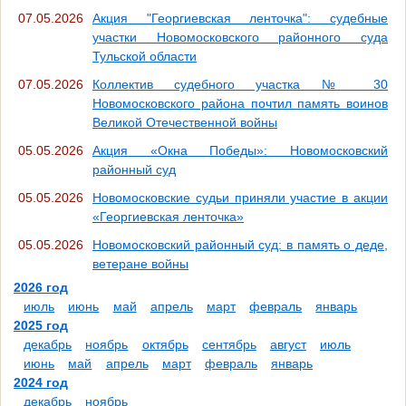
07.05.2026
Акция "Георгиевская ленточка": судебные
участки Новомосковского районного суда
Тульской области
07.05.2026
Коллектив судебного участка № 30
Новомосковского района почтил память воинов
Великой Отечественной войны
05.05.2026
Акция «Окна Победы»: Новомосковский
районный суд
05.05.2026
Новомосковские судьи приняли участие в акции
«Георгиевская ленточка»
05.05.2026
Новомосковский районный суд: в память о деде,
ветеране войны
2026 год
июль
июнь
май
апрель
март
февраль
январь
2025 год
декабрь
ноябрь
октябрь
сентябрь
август
июль
июнь
май
апрель
март
февраль
январь
2024 год
декабрь
ноябрь