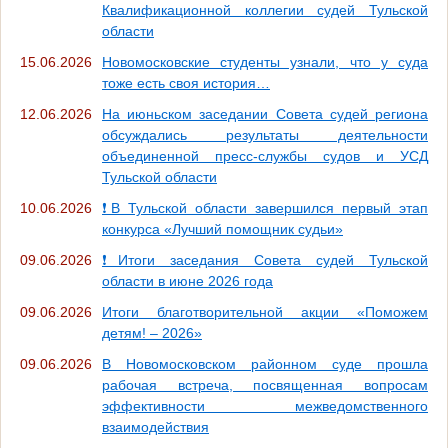
Квалификационной коллегии судей Тульской
области
15.06.2026
Новомосковские студенты узнали, что у суда
тоже есть своя история…
12.06.2026
На июньском заседании Совета судей региона
обсуждались результаты деятельности
объединенной пресс-службы судов и УСД
Тульской области
10.06.2026
❗В Тульской области завершился первый этап
конкурса «Лучший помощник судьи»
09.06.2026
❗Итоги заседания Совета судей Тульской
области в июне 2026 года
09.06.2026
Итоги благотворительной акции «Поможем
детям! – 2026»
09.06.2026
В Новомосковском районном суде прошла
рабочая встреча, посвященная вопросам
эффективности межведомственного
взаимодействия